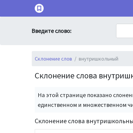
Введите слово:
Склонение слов
внутришкольный
Склонение слова внутриш
На этой странице показано слонен
единственном и множественном ч
Склонение слова внутришкольны