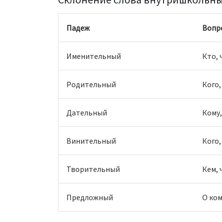
Падеж
Вопр
Именительный
Кто, 
Родительный
Кого,
Дательный
Кому,
Винительный
Кого,
Творительный
Кем, 
Предложный
О ком