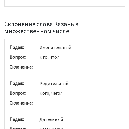
Склонение слова Казань в
множественном числе
Именительный
Кто, что?
Родительный
Кого, чего?
Дательный