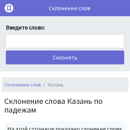
Склонение слов
Введите слово:
Склонение слов
Казань
Склонение слова Казань по
падежам
На этой странице показано слонение слова